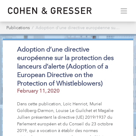
Publications
Adoption d’une directive européenne sur la protection des lanceurs d’alerte (Adoption of a European Directive on the Protection of Whistleblowers)
Adoption d’une directive
européenne sur la protection des
lanceurs d’alerte (Adoption of a
European Directive on the
Protection of Whistleblowers)
February 11, 2020
Dans cette publication, Loïc Henriot, Muriel
Goldberg-Darmon, Louise Le Guilchet et Magalie
Jullien présentent la directive (UE) 2019/1937 du
Parlement européen et du Conseil du 23 octobre
2019, qui a vocation à établir des normes