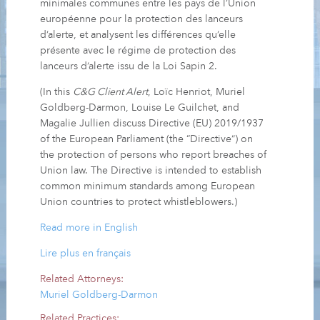
minimales communes entre les pays de l’Union
européenne pour la protection des lanceurs
d’alerte, et analysent les différences qu’elle
présente avec le régime de protection des
lanceurs d’alerte issu de la Loi Sapin 2.
(In this
C&G Client Alert
, Loïc Henriot, Muriel
Goldberg-Darmon, Louise Le Guilchet, and
Magalie Jullien discuss Directive (EU) 2019/1937
of the European Parliament (the “Directive”) on
the protection of persons who report breaches of
Union law. The Directive is intended to establish
common minimum standards among European
Union countries to protect whistleblowers.)
Read more in English
Lire plus en français
Related Attorneys:
Muriel Goldberg-Darmon
Related Practices: