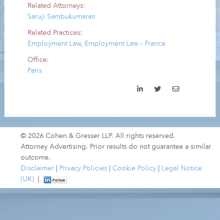
Related Attorneys:
Saruji Sambukumaran
Related Practices:
Employment Law
,
Employment Law – France
Office:
Paris
© 2026 Cohen & Gresser LLP. All rights reserved.
Attorney Advertising. Prior results do not guarantee a similar
outcome.
Disclaimer
|
Privacy Policies
|
Cookie Policy
|
Legal Notice
(UK)
|