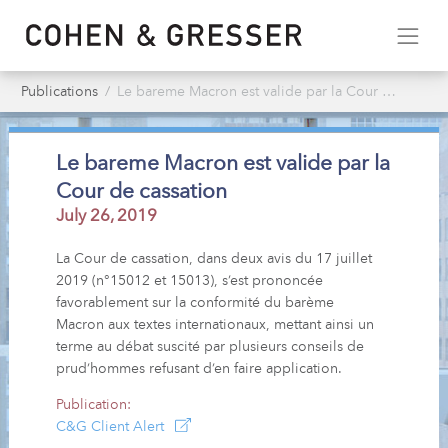
Publications
Le bareme Macron est valide par la Cour de cassation
Le bareme Macron est valide par la
Cour de cassation
July 26, 2019
La Cour de cassation, dans deux avis du 17 juillet
2019 (n°15012 et 15013), s’est prononcée
favorablement sur la conformité du barème
Macron aux textes internationaux, mettant ainsi un
terme au débat suscité par plusieurs conseils de
prud’hommes refusant d’en faire application.
Publication:
C&G Client Alert