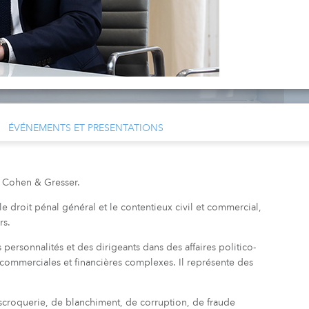
ÉVÉNEMENTS ET PRESENTATIONS
e Cohen & Gresser.
 le droit pénal général et le contentieux civil et commercial,
rs.
ersonnalités et des dirigeants dans des affaires politico-
s commerciales et financières complexes. Il représente des
scroquerie, de blanchiment, de corruption, de fraude