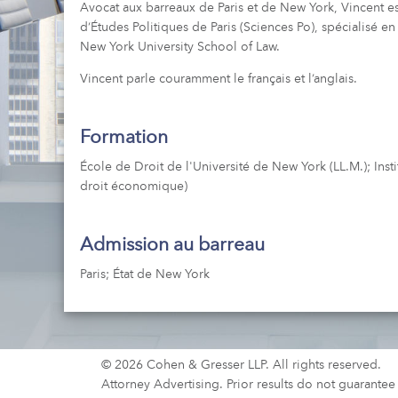
Avocat aux barreaux de Paris et de New York, Vincent est
d’Études Politiques de Paris (Sciences Po), spécialisé e
New York University School of Law.
Vincent parle couramment le français et l’anglais.
Formation
École de Droit de l'Université de New York (LL.M.); Insti
droit économique)
Admission au barreau
Paris; État de New York
© 2026 Cohen & Gresser LLP. All rights reserved.
Attorney Advertising. Prior results do not guarante